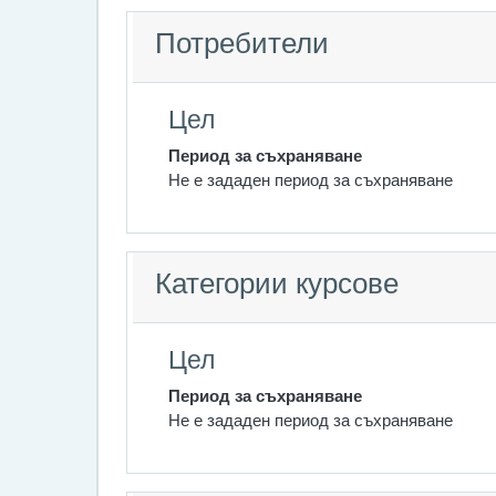
Потребители
Цел
Период за съхраняване
Не е зададен период за съхраняване
Категории курсове
Цел
Период за съхраняване
Не е зададен период за съхраняване