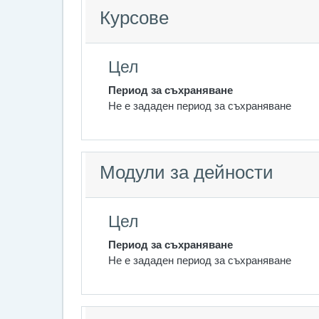
Курсове
Цел
Период за съхраняване
Не е зададен период за съхраняване
Модули за дейности
Цел
Период за съхраняване
Не е зададен период за съхраняване