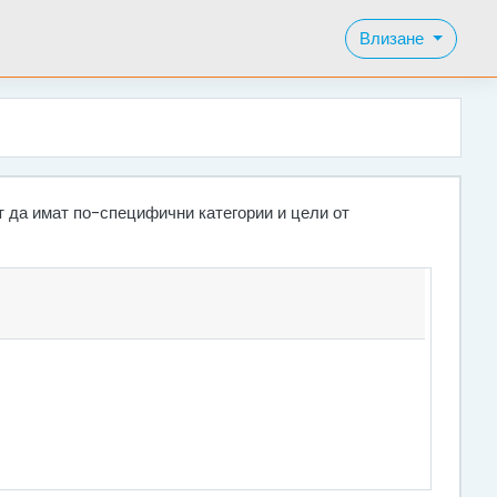
Влизане
т да имат по-специфични категории и цели от