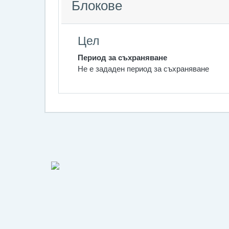
Блокове
Цел
Период за съхраняване
Не е зададен период за съхраняване